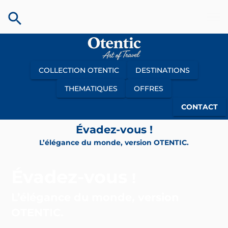
COLLECTION OTENTIC
DESTINATIONS
THEMATIQUES
OFFRES
CONTACT
Évadez-vous !
L’élégance du monde, version OTENTIC.
Évadez-vous
!
L’élégance du monde, version
OTENTIC.