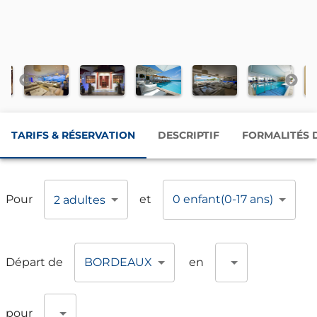
TARIFS & RÉSERVATION
DESCRIPTIF
FORMALITÉS 
Pour
et
0 enfant
(0-17 ans)
2 adultes
Départ
de
en
BORDEAUX
pour