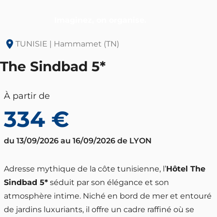
Imaginez, on organise.
TUNISIE
| Hammamet (TN)
The Sindbad 5*
À partir de
334 €
du 13/09/2026 au 16/09/2026 de LYON
Adresse mythique de la côte tunisienne, l’
Hôtel The 
Sindbad 5*
 séduit par son élégance et son 
atmosphère intime. Niché en bord de mer et entouré 
de jardins luxuriants, il offre un cadre raffiné où se 