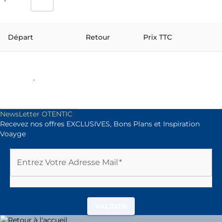
Départ
Retour
Prix TTC
NewsLetter OTENTIC
Recevez nos offres EXCLUSIVES, Bons Plans et Inspiration
Voayge
Entrez Votre Adresse Mail
*
VALIDER