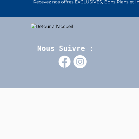
Recevez nos offres EXCLUSIVES, Bons Plans et I
Nous Suivre :