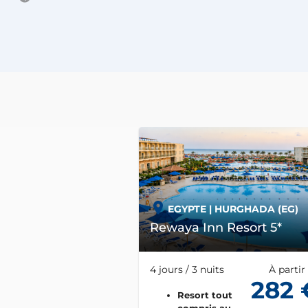
EGYPTE
| HURGHADA (EG)
Rewaya Inn Resort 5*
4 jours / 3 nuits
À partir
282 
Resort tout