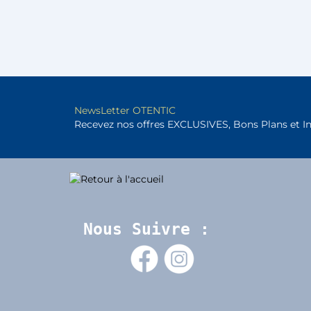
NewsLetter OTENTIC
Recevez nos offres EXCLUSIVES, Bons Plans et I
Nous Suivre :