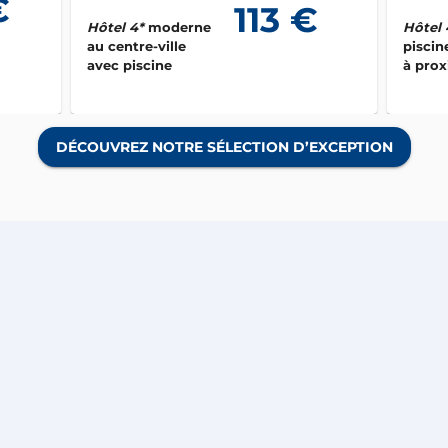
€
113 €
Hôtel 
Hôtel 4*
moderne
piscin
au centre-ville
à prox
avec piscine
plage
DÉCOUVREZ NOTRE SÉLECTION D’EXCEPTION